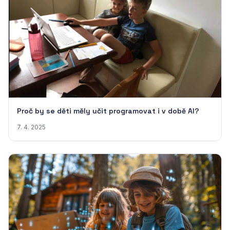
Proč by se děti měly učit programovat i v době AI?
7. 4. 2025