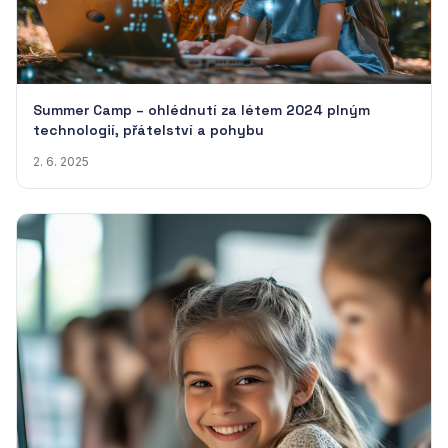
Summer Camp – ohlédnutí za létem 2024 plným
technologií, přátelství a pohybu
2. 6. 2025