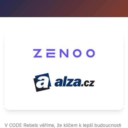
V CODE Rebels věříme, že klíčem k lepší budoucnosti