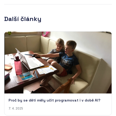
Další články
Proč by se děti měly učit programovat i v době AI?
7. 4. 2025