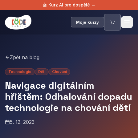
🤖 Kurz AI pro dospělé →
Zpět na blog
Technologie
Děti
Chování
Navigace digitálním
hřištěm: Odhalování dopadu
technologie na chování dětí
5. 12. 2023