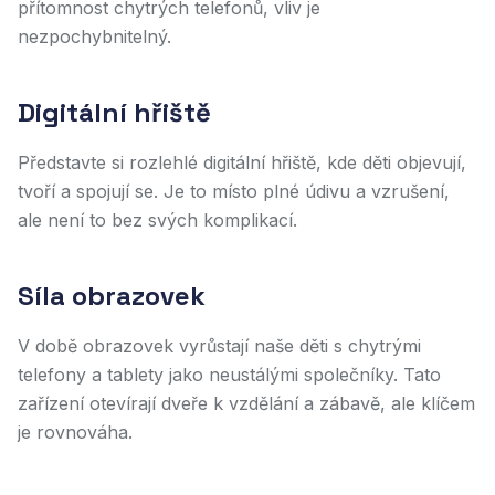
přítomnost chytrých telefonů, vliv je
nezpochybnitelný.
Digitální hřiště
Představte si rozlehlé digitální hřiště, kde děti objevují,
tvoří a spojují se. Je to místo plné údivu a vzrušení,
ale není to bez svých komplikací.
Síla obrazovek
V době obrazovek vyrůstají naše děti s chytrými
telefony a tablety jako neustálými společníky. Tato
zařízení otevírají dveře k vzdělání a zábavě, ale klíčem
je rovnováha.