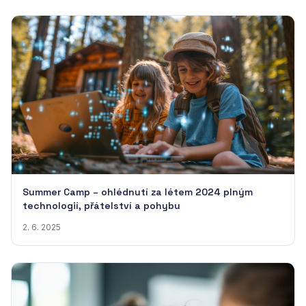
Summer Camp – ohlédnutí za létem 2024 plným
technologií, přátelství a pohybu
2. 6. 2025