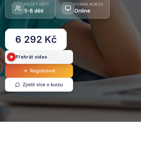
POČET DĚTÍ
FORMA KURZU
5-8 dětí
Online
6 292 Kč
Přehrát video
Registrovat
Zjistit více o kurzu