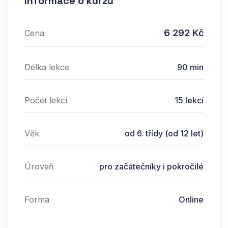
Informace o kurzu
6 292 Kč
Cena
Délka lekce
90 min
Počet lekcí
15
lekcí
Věk
od 6. třídy (od 12 let)
Úroveň
pro začátečníky i pokročilé
Forma
Online