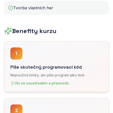
Tvorba vlastních her
Benefity kurzu
1
Píše skutečný programovací kód
Nepoužívá bloky, ale píše program jako text.
Učí se soustředění a přesnosti.
2