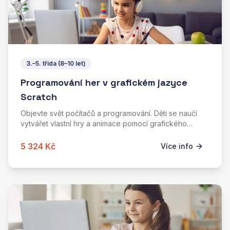
3.–5. třída (8–10 let)
Programování her v grafickém jazyce
Scratch
Objevte svět počítačů a programování. Děti se naučí
vytvářet vlastní hry a animace pomocí grafického
jazyka Scratch.
5 324 Kč
Více info