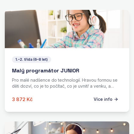
1.–2. třída (6–8 let)
Malý programátor JUNIOR
Pro malé nadšence do technologií. Hravou formou se
děti dozví, co je to počítač, co je uvnitř a venku, a
získají základy programování.
3 872 Kč
Více info