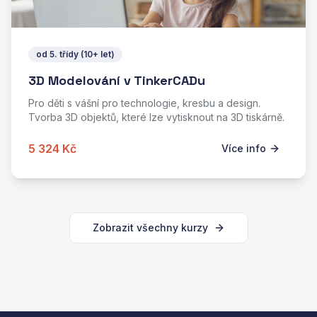
od 5. třídy (10+ let)
3D Modelování v TinkerCADu
Pro děti s vášní pro technologie, kresbu a design.
Tvorba 3D objektů, které lze vytisknout na 3D tiskárně.
5 324 Kč
Více info
Zobrazit všechny kurzy