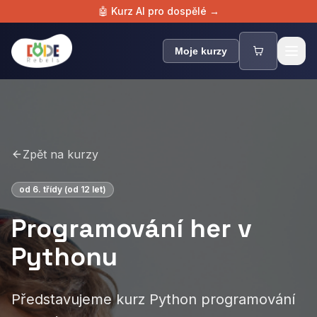
🤖 Kurz AI pro dospělé →
Zpět na kurzy
od 6. třídy (od 12 let)
Programování her v
Pythonu
Představujeme kurz Python programování