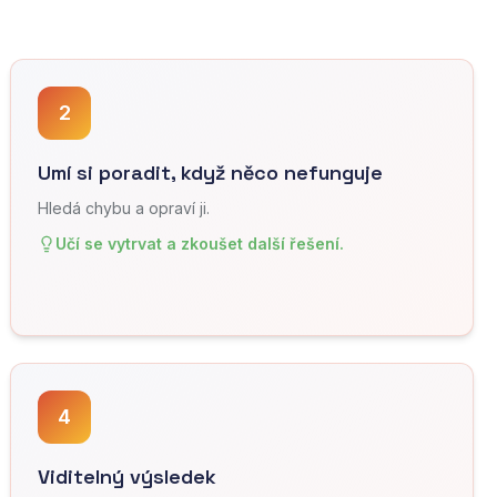
2
Umí si poradit, když něco nefunguje
Hledá chybu a opraví ji.
Učí se vytrvat a zkoušet další řešení.
4
Viditelný výsledek