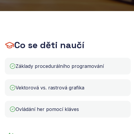
Co se děti naučí
Základy procedurálního programování
Vektorová vs. rastrová grafika
Ovládání her pomocí kláves