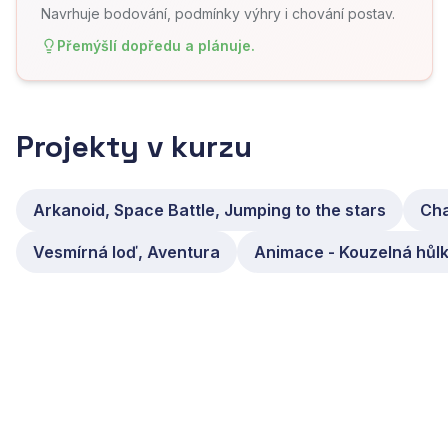
Navrhuje bodování, podmínky výhry i chování postav.
Přemýšlí dopředu a plánuje.
Projekty v kurzu
Arkanoid, Space Battle, Jumping to the stars
Cha
Vesmírná loď, Aventura
Animace - Kouzelná hůlk