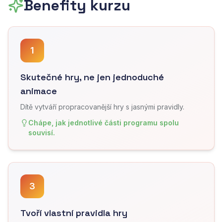
Benefity kurzu
1
Skutečné hry, ne jen jednoduché
animace
Dítě vytváří propracovanější hry s jasnými pravidly.
Chápe, jak jednotlivé části programu spolu
souvisí.
3
Tvoří vlastní pravidla hry