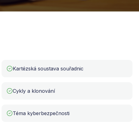
Kartézská soustava souřadnic
Cykly a klonování
Téma kyberbezpečnosti