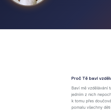
Proč Tě baví vzdělá
Baví mě vzdělávání t
jedním z nich nepocho
k tomu přes doučován
pomalu všechny děti