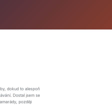
oby, dokud to alespoň
lávání. Dostal jsem se
amarády, později