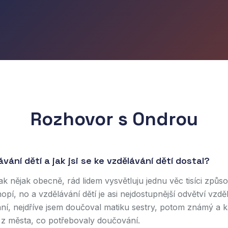
Rozhovor s
Ondrou
vání dětí a jak jsi se ke vzdělávání dětí dostal?
ak nějak obecně, rád lidem vysvětluju jednu věc tisíci způs
pí, no a vzdělávání dětí je asi nejdostupnější odvětví vzdě
í, nejdříve jsem doučoval matiku sestry, potom známý a k
 z města, co potřebovaly doučování.