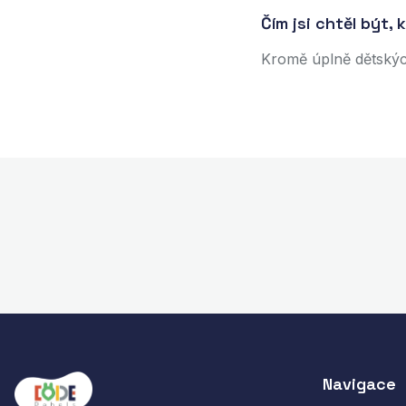
Čím jsi chtěl být, 
Kromě úplně dětských
Navigace