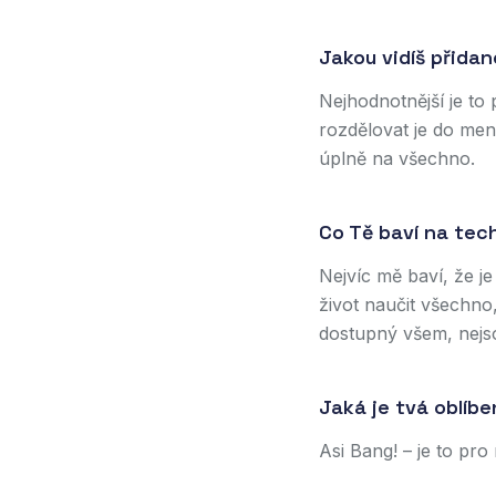
Jakou vidíš přidan
Nejhodnotnější je to 
rozdělovat je do menš
úplně na všechno.
Co Tě baví na tec
Nejvíc mě baví, že je
život naučit všechno
dostupný všem, nejso
Jaká je tvá oblíb
Asi Bang! – je to pro