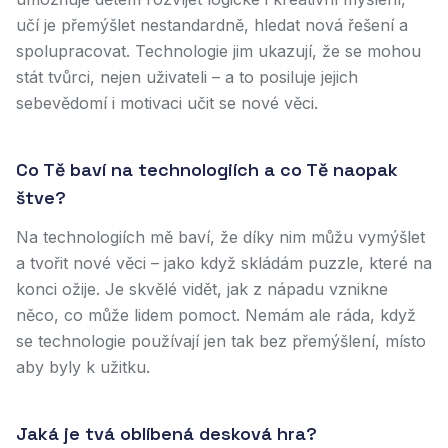
učí je přemýšlet nestandardně, hledat nová řešení a
spolupracovat. Technologie jim ukazují, že se mohou
stát tvůrci, nejen uživateli – a to posiluje jejich
sebevědomí i motivaci učit se nové věci.
Co Tě baví na technologiích a co Tě naopak
štve?
Na technologiích mě baví, že díky nim můžu vymýšlet
a tvořit nové věci – jako když skládám puzzle, které na
konci ožije. Je skvělé vidět, jak z nápadu vznikne
něco, co může lidem pomoct. Nemám ale ráda, když
se technologie používají jen tak bez přemýšlení, místo
aby byly k užitku.
Jaká je tvá oblíbená desková hra?