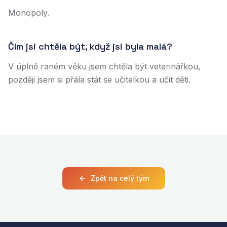
Monopoly.
Čím jsi chtěla být, když jsi byla malá?
V úplně raném věku jsem chtěla být veterinářkou,
později jsem si přála stát se učitelkou a učit děti.
Zpět na celý tým