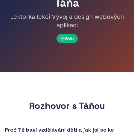
Táňa
Lektorka lekcí Vývoj a design webových
aplikací
Web
Rozhovor s
Táňou
Proč Tě baví vzdělávání dětí a jak jsi se ke