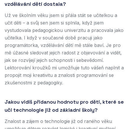
vzdělávání dětí dostala?
Už ve školním věku jsem si přála stát se učitelkou a
učit děti – a svůj sen jsem si splnila, když jsem
vystudovala pedagogickou univerzitu a pracovala jako
učitelka. I když v současné době pracuji jako
programátorka, vzdělávání dětí mě stále baví. Je pro
mě úžasné sledovat jejich radost z objevování a vidět,
jak se rozvíjejí jejich schopnosti i sebevědomí.
Lektorování kroužků mi umožňuje tuto vášeň naplnit a
propojit moji kreativitu a znalosti programování se
zkušenostmi z pedagogiky.
Jakou vidíš přidanou hodnotu pro děti, které se
učí technologie již od základní školy?
Znalost a zájem o technologie již od raného věku
umožňuje dětem rozvíjet logické i kreativní myšlení,